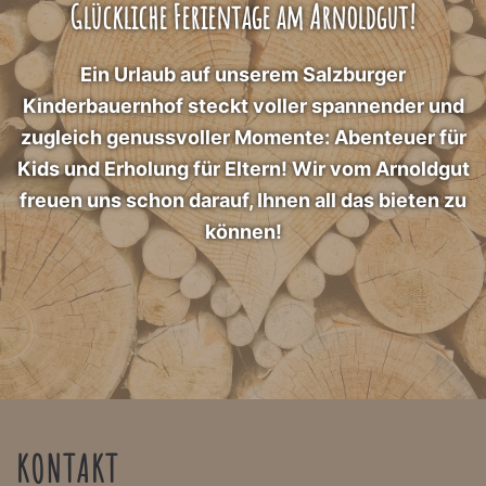
Glückliche Ferientage am Arnoldgut!
Ein Urlaub auf unserem Salzburger
Kinderbauernhof steckt voller spannender und
zugleich genussvoller Momente: Abenteuer für
Kids und Erholung für Eltern! Wir vom Arnoldgut
freuen uns schon darauf, Ihnen all das bieten zu
können!
KONTAKT