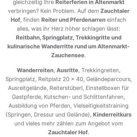
gleichzeitig Ihre
Reiterferien in Altenmarkt
verbringen? Kein Problem. Auf dem
Zauchtaler
Hof
, finden
Reiter und Pferdenarren
einfach
alles, was ihr Herz höher schlagen lässt:
Reitbahn, Springplatz, Trekkingritte und
kulinarische Wanderritte
rund um Altenmarkt-
Zauchensee
.
Wanderreiten
,
Ausritte
, Trekkingreiten,
Springplatz, Reitplatz 20 x 40, Geländeparcours,
Ausreitgelände, Reiterstüberl, Einstellboxen für
Gastpferde, Kutschen- und Schlittenfahren,
Ausbildung von Pferden, Vielseitigkeitstraining
(Springen, Dressur und Gelände),
Kinderreitkurs
und vieles mehr zählen zum Angebot vom
Zauchtaler Hof
.