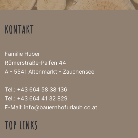
KONTAKT
Familie Huber
Römerstraße-Palfen 44
A - 5541 Altenmarkt - Zauchensee
Tel.:
+43 664 58 38 136
Tel.:
+43 664 41 32 829
E-Mail:
info@bauernhofurlaub.co.at
TOP LINKS