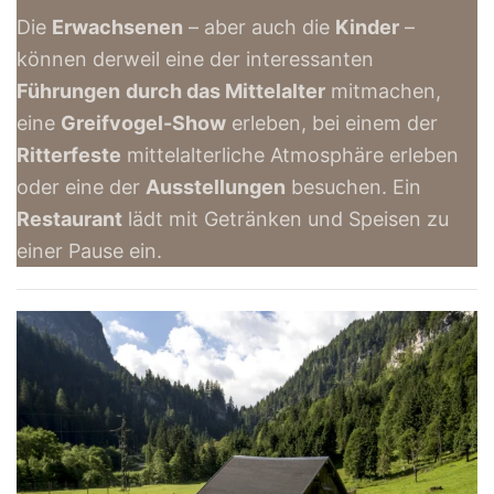
Die
Erwachsenen
– aber auch die
Kinder
–
können derweil eine der interessanten
Führungen
durch das Mittelalter
mitmachen,
eine
Greifvogel-Show
erleben, bei einem der
Ritterfeste
mittelalterliche Atmosphäre erleben
oder eine der
Ausstellungen
besuchen. Ein
Restaurant
lädt mit Getränken und Speisen zu
einer Pause ein.