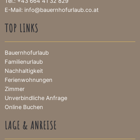
Tel.:
+43 664 41 32 829
E-Mail:
info@bauernhofurlaub.co.at
TOP LINKS
Bauernhofurlaub
Familienurlaub
Nachhaltigkeit
Ferienwohnungen
Zimmer
Unverbindliche Anfrage
Online Buchen
LAGE & ANREISE