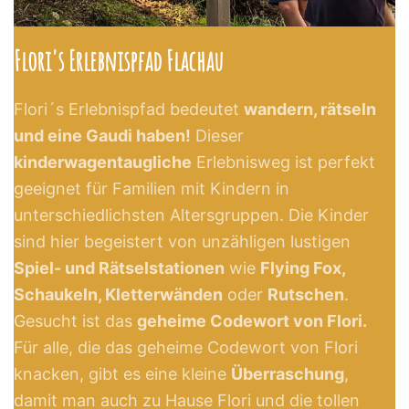
Flori's Erlebnispfad Flachau
Flori´s Erlebnispfad bedeutet
wandern, rätseln
und eine Gaudi haben!
Dieser
kinderwagentaugliche
Erlebnisweg ist perfekt
geeignet für Familien mit Kindern in
unterschiedlichsten Altersgruppen. Die Kinder
sind hier begeistert von unzähligen lustigen
Spiel- und Rätselstationen
wie
Flying Fox,
Schaukeln, Kletterwänden
oder
Rutschen
.
Gesucht ist das
geheime Codewort von Flori.
Für alle, die das geheime Codewort von Flori
knacken, gibt es eine kleine
Überraschung
,
damit man auch zu Hause Flori und die tollen