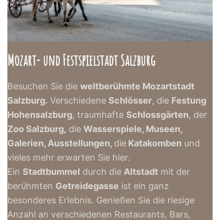
Mozart- und Festspielstadt Salzburg
Besuchen Sie die
weltberühmte Mozartstadt
Salzburg.
Verschiedene
Schlösser
, die
Festung
Hohensalzburg
, traumhafte
Schlossgärten
, der
Zoo Salzburg,
die
Wasserspiele, Museen,
Galerien, Ausstellungen,
die
Katakomben
und
vieles mehr erwarten Sie hier.
Ein
Stadtbummel
durch die
Altstadt
mit der
berühmten
Getreidegasse
ist ein ganz
besonderes Erlebnis. Genießen Sie die riesige
Anzahl an verschiedenen Restaurants, Bars,