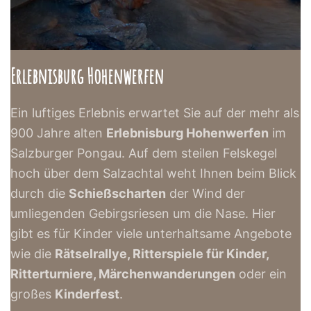
Erlebnisburg Hohenwerfen
Ein luftiges Erlebnis erwartet Sie auf der mehr als
900 Jahre alten
Erlebnisburg Hohenwerfen
im
Salzburger Pongau. Auf dem steilen Felskegel
hoch über dem Salzachtal weht Ihnen beim Blick
durch die
Schießscharten
der Wind der
umliegenden Gebirgsriesen um die Nase. Hier
gibt es für Kinder viele unterhaltsame Angebote
wie die
Rätselrallye, Ritterspiele für Kinder,
Ritterturniere, Märchenwanderungen
oder ein
großes
Kinderfest
.