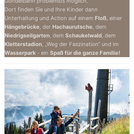
Gondelbahn problemlos möglich.
Dort finden Sie und Ihre Kinder dann
Unterhaltung und Action auf einem
Floß
, einer
Hängebrücke
, der
Hachaurutsche
, dem
Niedrigseilgarten
, dem
Schaukelwald
, dem
Kletterstadion
, „Weg der Faszination“ und im
Wasserpark
- ein
Spaß für die ganze Familie!