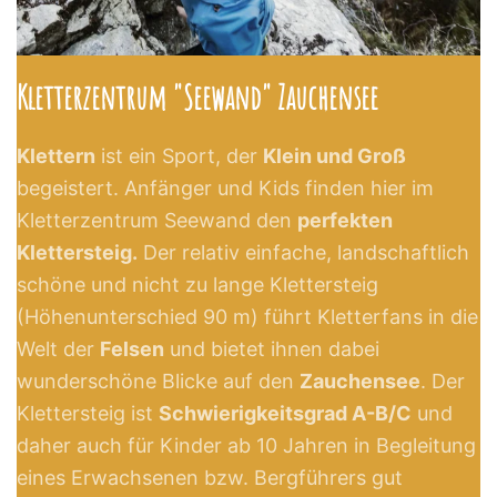
Kletterzentrum "Seewand" Zauchensee
Klettern
ist ein Sport, der
Klein und Groß
begeistert. Anfänger und Kids finden hier im
Kletterzentrum Seewand den
perfekten
Klettersteig.
Der relativ einfache, landschaftlich
schöne und nicht zu lange Klettersteig
(Höhenunterschied 90 m) führt Kletterfans in die
Welt der
Felsen
und bietet ihnen dabei
wunderschöne Blicke auf den
Zauchensee
. Der
Klettersteig ist
Schwierigkeitsgrad A-B/C
und
daher auch für Kinder ab 10 Jahren in Begleitung
eines Erwachsenen bzw. Bergführers gut