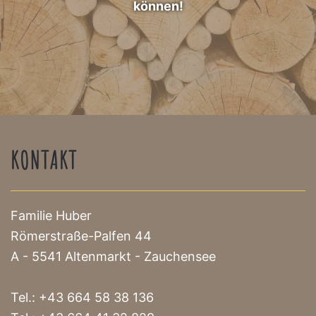
können!
KONTAKT
Familie Huber
Römerstraße-Palfen 44
A - 5541 Altenmarkt - Zauchensee
Tel.:
+43 664 58 38 136