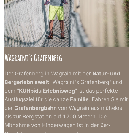
Wagraini's Grafenberg
Der Grafenberg in Wagrain mit der
Natur- und
Bergerlebniswelt
"Wagraini"s Grafenberg" und
dem "
KUHbidu Erlebnisweg
" ist das perfekte
Ausflugsziel für die ganze
Familie
. Fahren Sie m
it
der
Grafenbergbahn
von Wagrain aus mühelos
bis zur Bergstation auf 1.700 Metern. Die
Mitnahme von Kinderwagen ist in der 6er-