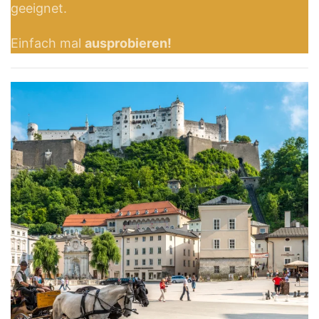
geeignet.
Einfach mal
ausprobieren!