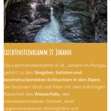
Liechtensteinklamm St. Johann
Die Liechtensteinklamm in St. Johann im Pongau
gehört zu den
längsten, tiefsten und
beeindruckendsten Schluchten in den Alpen.
Sie fasziniert Groß und Klein mit dem mächtigen
Rauschen des
Wasserfalls
, den
moosbewachsenen Steinen, einer
sagenumwobenen Atmosphäre und